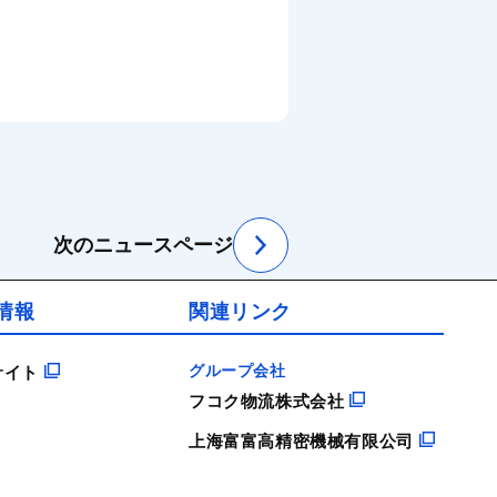
SRソフトビジョン
次のニュースページ
情報
関連リンク
グループ会社
サイト
フコク物流株式会社
上海富富高精密機械有限公司