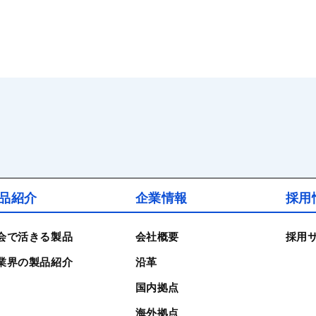
品紹介
企業情報
採用
会で活きる製品
会社概要
採用
業界の製品紹介
沿革
国内拠点
海外拠点