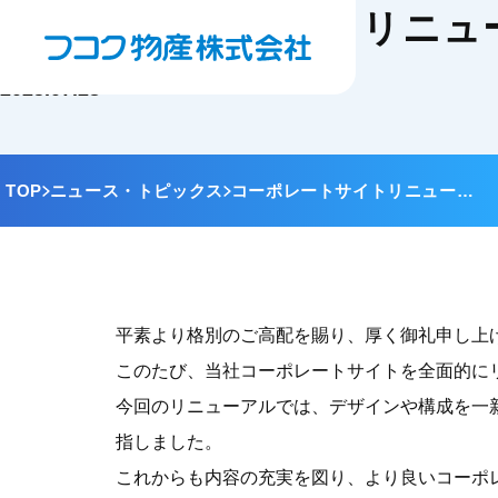
コーポレートサイトリニュ
2025.07.28
TOP
ニュース・トピックス
コーポレートサイトリニュー…
平素より格別のご高配を賜り、厚く御礼申し上
このたび、当社コーポレートサイトを全面的に
今回のリニューアルでは、デザインや構成を一
指しました。
これからも内容の充実を図り、より良いコーポ