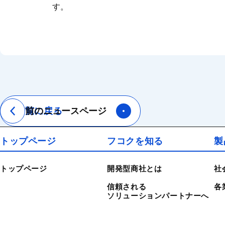
す。
一覧に戻る
前のニュースページ
トップページ
フコクを知る
製
トップページ
開発型商社とは
社
信頼される
各
ソリューションパートナーへ