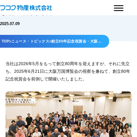
創立80年記念祝賀会・大阪万国博覧会視察イベント
を開催いたしました
2025.07.09
TOP
ニュース・トピックス
創立80年記念祝賀会・大阪…
当社は2026年5月をもって創立80周年を迎えますが、それに先立
ち、2025年6月21日に大阪万国博覧会の視察を兼ねて、創立80年
記念祝賀会を前倒しで開催いたしました。