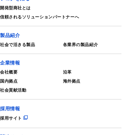
開発型商社とは
信頼される
ソリューションパートナーへ
製品紹介
社会で活きる製品
各業界の製品紹介
企業情報
会社概要
沿革
国内拠点
海外拠点
社会貢献活動
採用情報
採用サイト