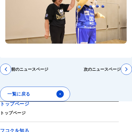
前のニュースページ
次のニュースページ
一覧に戻る
トップページ
トップページ
フコクを知る