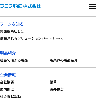
トップページ
トップページ
フコクを知る
開発型商社とは
信頼される
ソリューションパートナーへ
製品紹介
社会で活きる製品
各業界の製品紹介
企業情報
会社概要
沿革
国内拠点
海外拠点
社会貢献活動