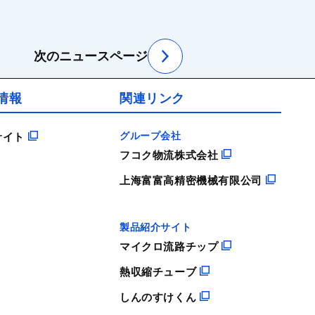
SRソフトビジョン
次のニュースページ
情報
関連リンク
グループ会社
サイト
フコク物流株式会社
上海富富高精密機械有限公司
製品紹介サイト
マイクロ流路チップ
熱収縮チューブ
しんのすけくん