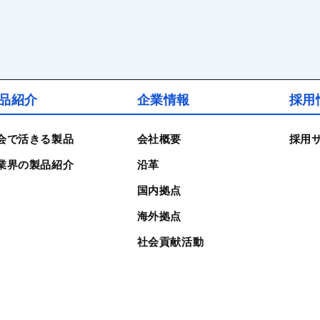
品紹介
企業情報
採用
会で活きる製品
会社概要
採用
業界の製品紹介
沿革
国内拠点
海外拠点
社会貢献活動