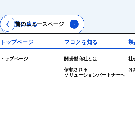
一覧に戻る
前のニュースページ
トップページ
フコクを知る
製
トップページ
開発型商社とは
社
信頼される
各
ソリューションパートナーへ